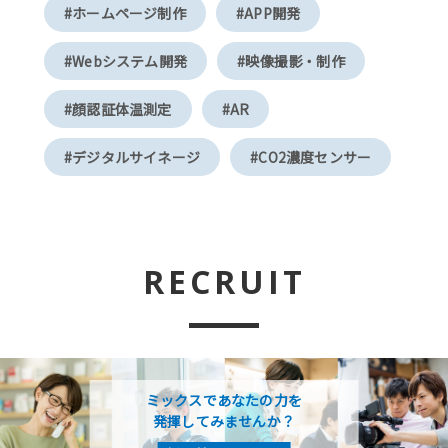
#ホームページ制作
#APP開発
#Webシステム開発
#映像撮影・制作
#顔認証体温測定
#AR
#デジタルサイネージ
#CO2濃度センサー
RECRUIT
ミックスであなたの力を
発揮してみませんか？