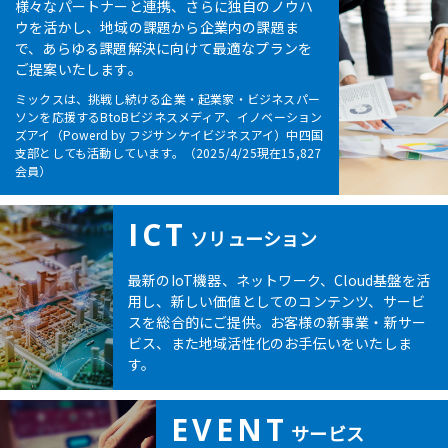
様々なパートナーと連携、さらに独自のノウハ
ウを活かし、地域の課題から企業内の課題ま
で、あらゆる課題解決に向けて最適なプランを
ご提案いたします。
ミックスは、挑戦し続ける企業・起業家・ビジネスパー
ソンを応援するBtoBビジネスメディア、イノベーション
ズアイ（Powerd by フジサンケイビジネスアイ）中四国
支部としても活動しています。（2025/4/25現在15,827
会員）
ICT
ソリューション
最新のIoT機器、ネットワーク、Cloud基盤を活
用し、新しい価値としてのコンテンツ、サービ
スを総合的にご提供。お客様の新事業・新サー
ビス、また地域活性化のお手伝いをいたしま
す。
EVENT
サービス