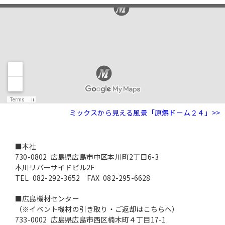
ミックスから見える風景「原爆ドーム２４」>>
■本社
730-0802
広島県
広島市中区
本川町2丁目6-3
本川リバーサイドビル2F
TEL
082-292-3652
FAX 082-295-6628
■広島機材センター
（※イベント機材の引き取り・ご返却はこちらへ）
733-0002
広島県
広島市西区
楠木町４丁目17-1