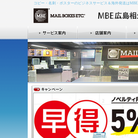
コピー・名刺・ポスターのビジネスサービス＆海外発送はMB