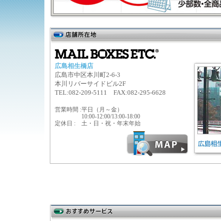
広島相生橋店
広島市中区本川町2-6-3
本川リバーサイドビル2F
TEL:082-209-5111 FAX:082-295-6628
営業時間 :
平日（月～金）
10:00-12:00/13:00-18:00
定休日 :
土・日・祝・年末年始