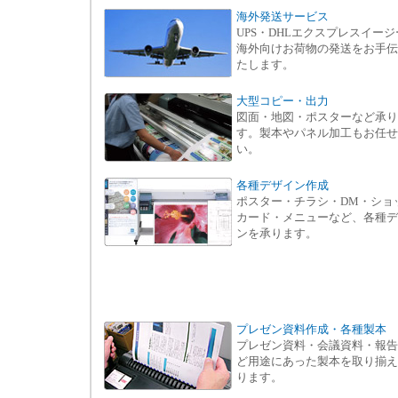
海外発送サービス
UPS・DHLエクスプレスイージ
海外向けお荷物の発送をお手伝
たします。
大型コピー・出力
図面・地図・ポスターなど承り
す。製本やパネル加工もお任せ
い。
各種デザイン作成
ポスター・チラシ・DM・ショ
カード・メニューなど、各種デ
ンを承ります。
プレゼン資料作成・各種製本
プレゼン資料・会議資料・報告
ど用途にあった製本を取り揃え
ります。