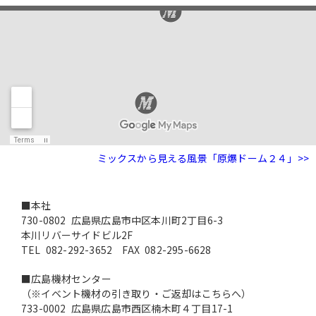
ミックスから見える風景「原爆ドーム２４」>>
■本社
730-0802
広島県
広島市中区
本川町2丁目6-3
本川リバーサイドビル2F
TEL
082-292-3652
FAX 082-295-6628
■広島機材センター
（※イベント機材の引き取り・ご返却はこちらへ）
733-0002
広島県
広島市西区
楠木町４丁目17-1