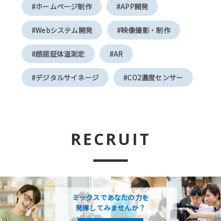
#ホームページ制作
#APP開発
#Webシステム開発
#映像撮影・制作
#顔認証体温測定
#AR
#デジタルサイネージ
#CO2濃度センサー
RECRUIT
ミックスであなたの力を
発揮してみませんか？