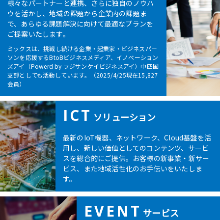
様々なパートナーと連携、さらに独自のノウハ
ウを活かし、地域の課題から企業内の課題ま
で、あらゆる課題解決に向けて最適なプランを
ご提案いたします。
ミックスは、挑戦し続ける企業・起業家・ビジネスパー
ソンを応援するBtoBビジネスメディア、イノベーション
ズアイ（Powerd by フジサンケイビジネスアイ）中四国
支部としても活動しています。（2025/4/25現在15,827
会員）
ICT
ソリューション
最新のIoT機器、ネットワーク、Cloud基盤を活
用し、新しい価値としてのコンテンツ、サービ
スを総合的にご提供。お客様の新事業・新サー
ビス、また地域活性化のお手伝いをいたしま
す。
EVENT
サービス